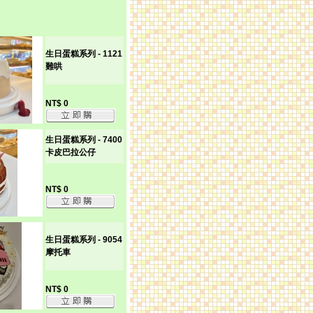
生日蛋糕系列 - 1121
難哄
NT$ 0
生日蛋糕系列 - 7400
卡皮巴拉公仔
NT$ 0
生日蛋糕系列 - 9054
摩托車
NT$ 0