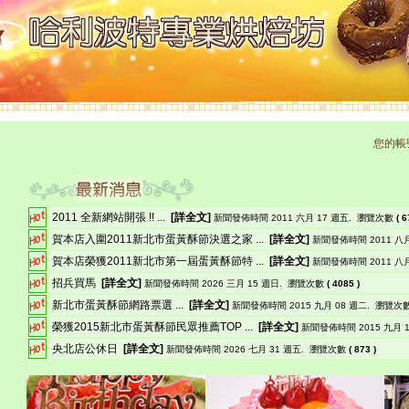
您的帳
2011 全新網站開張 !! ...
[
詳全文
]
新聞發佈時間 2011 六月 17 週五.
瀏覽次數
(
6
賀本店入圍2011新北市蛋黃酥節決選之家 ...
[
詳全文
]
新聞發佈時間 2011 八月
賀本店榮獲2011新北市第一屆蛋黃酥節特 ...
[
詳全文
]
新聞發佈時間 2011 八月
招兵買馬
[
詳全文
]
新聞發佈時間 2026 三月 15 週日.
瀏覽次數
(
4085
)
新北市蛋黃酥節網路票選 ...
[
詳全文
]
新聞發佈時間 2015 九月 08 週二.
瀏覽次
榮獲2015新北市蛋黃酥節民眾推薦TOP ...
[
詳全文
]
新聞發佈時間 2015 九月 1
央北店公休日
[
詳全文
]
新聞發佈時間 2026 七月 31 週五.
瀏覽次數
(
873
)