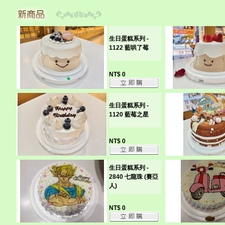
生日蛋糕系列 -
1122 藍哄了莓
NT$ 0
生日蛋糕系列 -
1120 藍莓之星
NT$ 0
生日蛋糕系列 -
2840 七龍珠 (賽亞
人)
NT$ 0