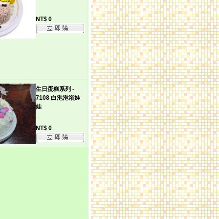
NT$ 0
生日蛋糕系列 -
7108 白泡泡浴娃
娃
NT$ 0