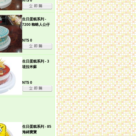
NT$ 0
生日蛋糕系列 -
7200 蜘蛛人公仔
NT$ 0
生日蛋糕系列 - 3
堤拉米蘇
NT$ 0
生日蛋糕系列 - 85
海綿寶寶